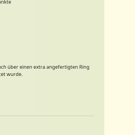
unkte
ch über einen extra angefertigten Ring
tet wurde.