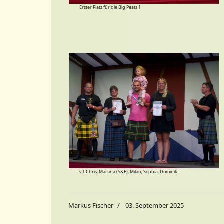
Erster Platz für die Big Peats 1
v.l. Chris, Martina (S&F), Milan, Sophia, Dominik
Markus Fischer
03. September 2025