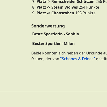
7. Platz -> Remscheider Schützen
256 P
8. Platz -> Steam Wolves
254 Punkte
9. Platz -> Chaosraben
195 Punkte
Sonderwertung
Beste Sportlerin - Sophia
Bester Sportler - Milan
Beide konnten sich neben der Urkunde au
freuen, der von
"Schönes & Feines"
gestif