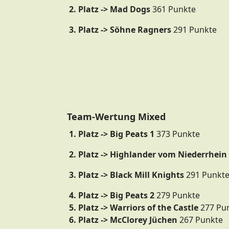
2. Platz -> Mad Dogs
361 Punkte
3. Platz -> Söhne Ragners
291 Punkte
Team-Wertung Mixed
1. Platz -> Big Peats 1
373 Punkte
2. Platz -> Highlander vom Niederrhein
3. Platz -> Black Mill Knights
291 Punkt
4. Platz -> Big Peats 2
279 Punkte
5. Platz -> Warriors of the Castle
277 Pu
6. Platz -> McClorey Jüchen
267 Punkte