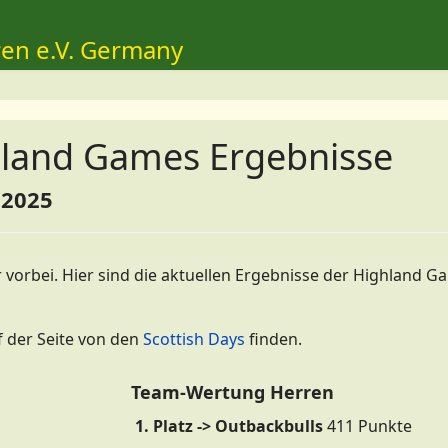
ren e.V. Germany
hland Games Ergebnisse
 2025
 vorbei. Hier sind die aktuellen Ergebnisse der Highland G
f der Seite von den
Scottish Days
finden.
Team-Wertung Herren
1. Platz -> Outbackbulls
411 Punkte