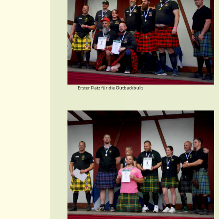
Erster Platz für die Outbackbulls