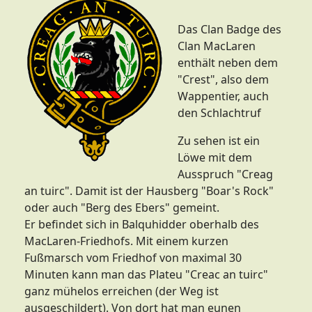
Das Clan Badge des
Clan MacLaren
enthält neben dem
"Crest", also dem
Wappentier, auch
den Schlachtruf
Zu sehen ist ein
Löwe mit dem
Ausspruch "Creag
an tuirc". Damit ist der Hausberg "Boar's Rock"
oder auch "Berg des Ebers" gemeint.
Er befindet sich in Balquhidder oberhalb des
MacLaren-Friedhofs. Mit einem kurzen
Fußmarsch vom Friedhof von maximal 30
Minuten kann man das Plateu "Creac an tuirc"
ganz mühelos erreichen (der Weg ist
ausgeschildert). Von dort hat man eunen