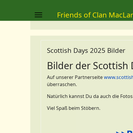
Friends of Clan MacLa
Scottish Days 2025 Bilder
Bilder der Scottish
Auf unserer Partnerseite
www.scottis
überraschen.
Natürlich kannst Du da auch die Fotos
Viel Spaß beim Stöbern.