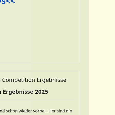
ys<<
e Competition Ergebnisse
 Ergebnisse 2025
ind schon wieder vorbei. Hier sind die