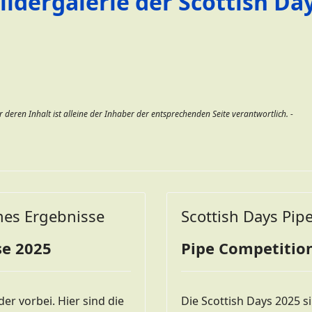
ildergalerie der Scottish Da
r deren Inhalt ist alleine der Inhaber der entsprechenden Seite verantwortlich. -
mes Ergebnisse
Scottish Days Pip
se 2025
Pipe Competition
er vorbei. Hier sind die
Die Scottish Days 2025 s