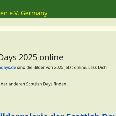
ren e.V. Germany
 Days 2025 online
hdays.de
sind die Bilder von 2025 jetzt online. Lass Dich
 der anderen Scottish Days finden.